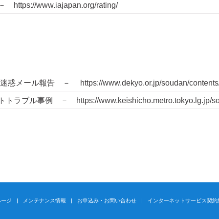
://www.iajapan.org/rating/
口
 － https://www.dekyo.or.jp/soudan/contents/iha
 － https://www.keishicho.metro.tokyo.lg.jp/sodan/n
ページ
メンテナンス情報
お申込み・お問い合わせ
インターネットサービス契約