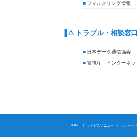
フィルタリング情報 － https
⚠ トラブル・相談窓
日本データ通信協会 迷惑メール報告
警視庁 インターネットトラブル事例
HOME
サービスメニュー
サポート