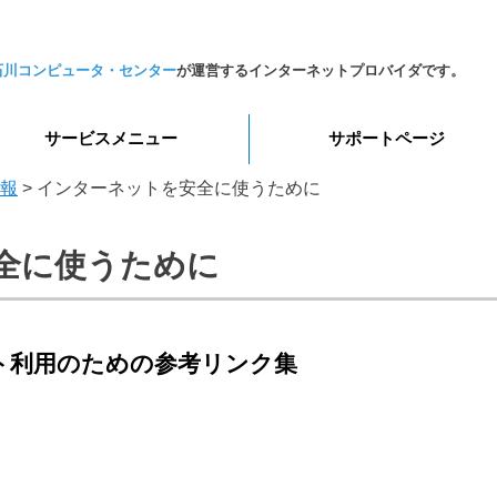
石川コンピュータ・センター
が運営するインターネットプロバイダです。
サービスメニュー
サポートページ
報
> インターネットを安全に使うために
全に使うために
ト利用のための参考リンク集