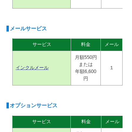
メールサービス
サービス
料金
メール
フ
月額550円
または
インクルメール
１
年額6,600
円
オプションサービス
サービス
料金
メール
フ