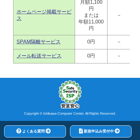
月額1,100
円
ホームページ掲載サービ
または
－
ス
年額11,000
円
SPAM隔離サービス
0円
－
メール転送サービス
0円
－
Copyright © Ishikawa Computer Center. All Rights Reserved.
よくある質問
新規申込み受付中